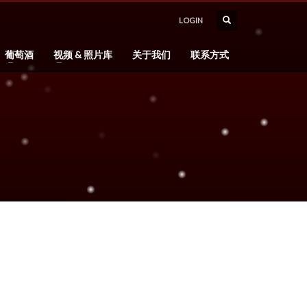
LOGIN
葡萄酒
视频 & 照片库
关于我们
联系方式