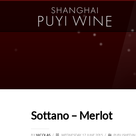
Sottano – Merlot
BY
NICOLAS
/
WEDNESDAY, 17 JUNE 2015
/
PUBLISHED IN